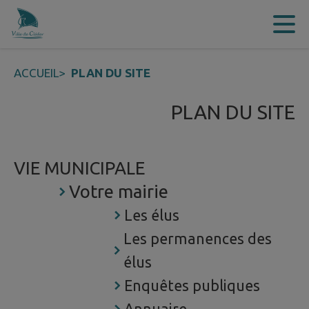
Contenu
Menu
Recherche
Pied de page
ACCUEIL
>
PLAN DU SITE
PLAN DU SITE
VIE MUNICIPALE
Votre mairie
Les élus
Les permanences des
élus
Enquêtes publiques