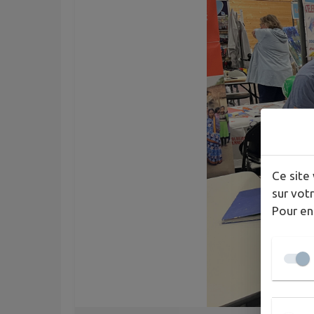
Ce site 
sur votr
Pour en