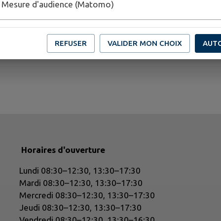
Mesure d'audience (Matomo)
1
/
38
REFUSER
VALIDER MON CHOIX
AUT
Horaires d'ouverture
Lundi 08:30–12:30, 13:30–17:30
Mardi 08:30–12:30, 13:30–17:30
Mercredi 08:30–12:30, 13:30–17:30
Jeudi 08:30–12:30, 13:30–17:30
Vendredi 08:30–12:30, 13:30–16:30