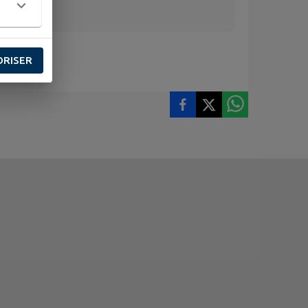
ORISER