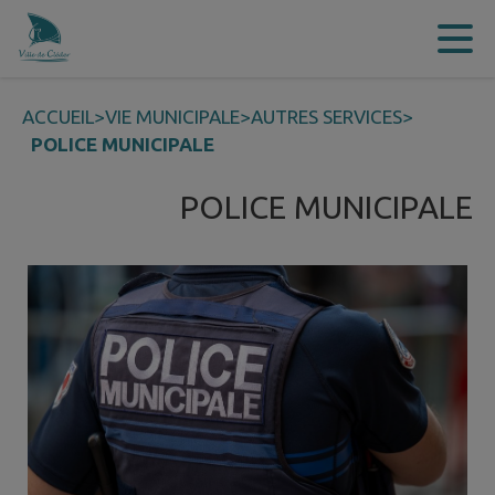
Contenu
Menu
Recherche
Pied de page
ACCUEIL
>
VIE MUNICIPALE
>
AUTRES SERVICES
>
POLICE MUNICIPALE
POLICE MUNICIPALE