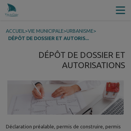
Contenu
Menu
Recherche
Pied de page
ACCUEIL
>
VIE MUNICIPALE
>
URBANISME
>
DÉPÔT DE DOSSIER ET AUTORIS...
DÉPÔT DE DOSSIER ET
AUTORISATIONS
Déclaration préalable, permis de construire, permis