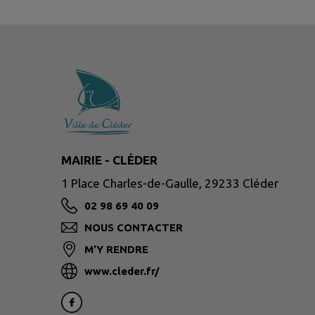
MAIRIE - CLÉDER
1 Place Charles-de-Gaulle, 29233 Cléder
02 98 69 40 09
NOUS CONTACTER
M'Y RENDRE
www.cleder.fr/