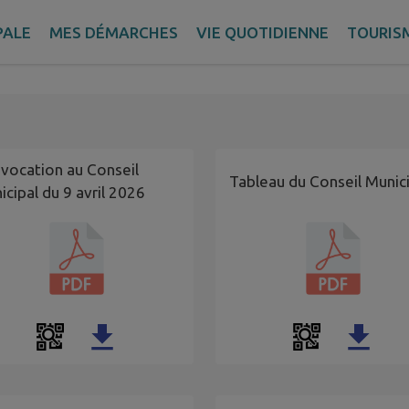
libérations du Conseil mun
PALE
MES DÉMARCHES
VIE QUOTIDIENNE
TOURIS
vocation au Conseil
Tableau du Conseil Munic
icipal du 9 avril 2026