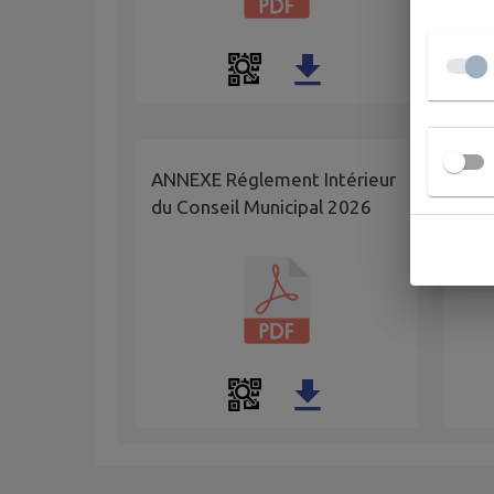
ANNEXE Réglement Intérieur
App
du Conseil Municipal 2026
Budg