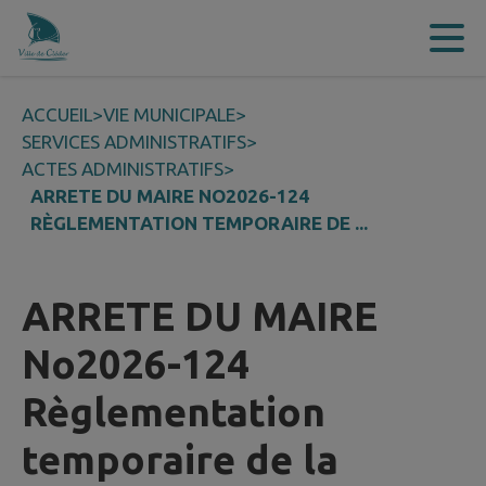
Contenu
Menu
Recherche
Pied de page
ACCUEIL
>
VIE MUNICIPALE
>
SERVICES ADMINISTRATIFS
>
ACTES ADMINISTRATIFS
>
ARRETE DU MAIRE NO2026-124
RÈGLEMENTATION TEMPORAIRE DE ...
ARRETE DU MAIRE
No2026-124
Règlementation
temporaire de la