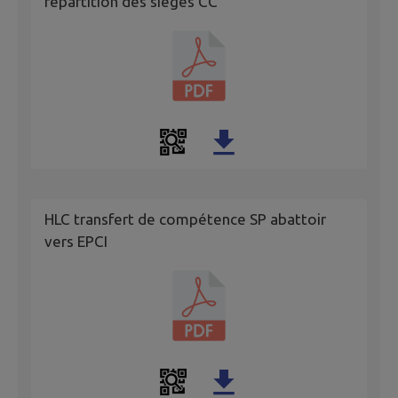
répartition des sièges CC
HLC transfert de compétence SP abattoir
vers EPCI