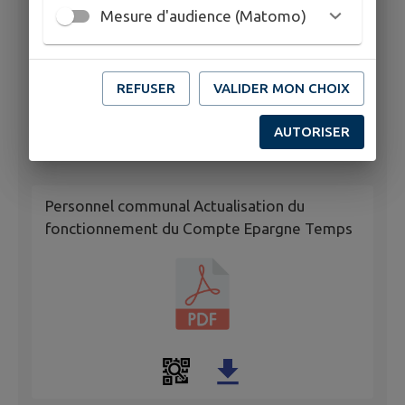
Mesure d'audience (Matomo)
REFUSER
VALIDER MON CHOIX
AUTORISER
Personnel communal Actualisation du
fonctionnement du Compte Epargne Temps