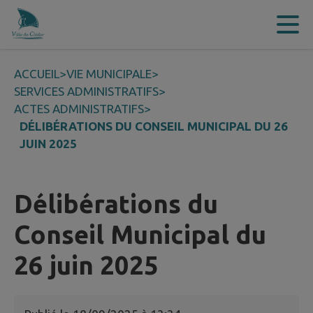
Contenu
Menu
Recherche
Pied de page
ACCUEIL
>
VIE MUNICIPALE
>
SERVICES ADMINISTRATIFS
>
ACTES ADMINISTRATIFS
>
DÉLIBÉRATIONS DU CONSEIL MUNICIPAL DU 26
JUIN 2025
Délibérations du
Conseil Municipal du
26 juin 2025