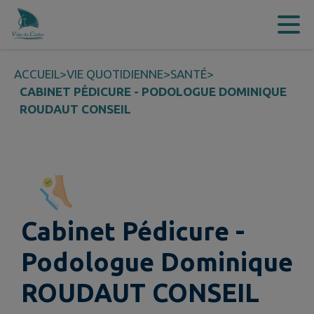
Contenu
Menu
Recherche
Pied de page
ACCUEIL
>
VIE QUOTIDIENNE
>
SANTÉ
>
CABINET PÉDICURE - PODOLOGUE DOMINIQUE
ROUDAUT CONSEIL
Cabinet Pédicure -
Podologue Dominique
ROUDAUT CONSEIL