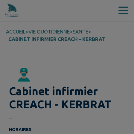
Contenu
Menu
Recherche
Pied de page
ACCUEIL
>
VIE QUOTIDIENNE
>
SANTÉ
>
CABINET INFIRMIER CREACH - KERBRAT
Cabinet infirmier
CREACH - KERBRAT
HORAIRES