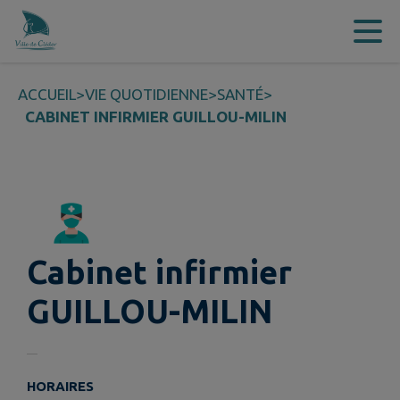
Contenu
Menu
Recherche
Pied de page
ACCUEIL
>
VIE QUOTIDIENNE
>
SANTÉ
>
CABINET INFIRMIER GUILLOU-MILIN
Cabinet infirmier
GUILLOU-MILIN
HORAIRES