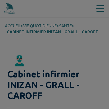
Contenu
Menu
Recherche
Pied de page
ACCUEIL
>
VIE QUOTIDIENNE
>
SANTÉ
>
CABINET INFIRMIER INIZAN - GRALL - CAROFF
Cabinet infirmier
INIZAN - GRALL -
CAROFF