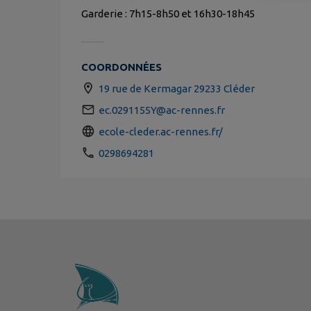
Garderie : 7h15-8h50 et 16h30-18h45
COORDONNÉES
19 rue de Kermagar 29233 Cléder
ec.0291155Y@ac-rennes.fr
ecole-cleder.ac-rennes.fr/
0298694281