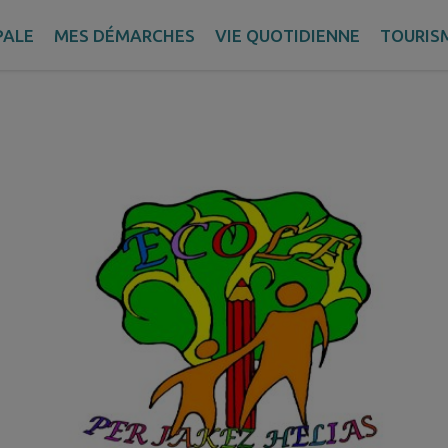
 Jakez Hélias
PALE
MES DÉMARCHES
VIE QUOTIDIENNE
TOURIS