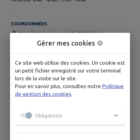
COORDONNÉES
Parc d'Activités de Kerhall, 29233 Cléder
Gérer mes cookies 🍪
www.aballea.com/
02 98 69 48 11
Ce site web utilise des cookies. Un cookie est
un petit fichier enregistré sur votre terminal
lors de la visite sur le site.
Pour en savoir plus, consultez notre
Politique
de gestion des cookies
.
Obligatoire