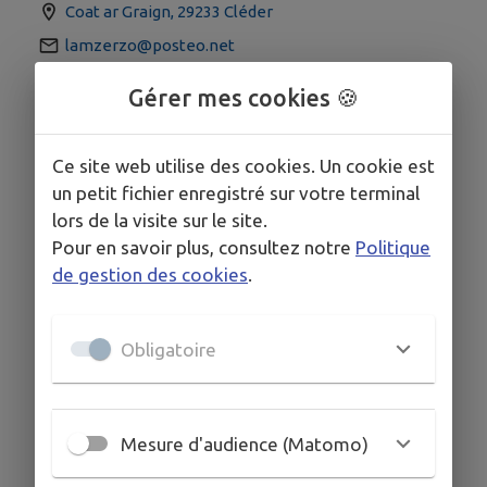
Coat ar Graign, 29233 Cléder
lamzerzo@posteo.net
07 84 86 89 64
Gérer mes cookies 🍪
Ce site web utilise des cookies. Un cookie est
un petit fichier enregistré sur votre terminal
lors de la visite sur le site.
Pour en savoir plus, consultez notre
Politique
de gestion des cookies
.
Obligatoire
Mesure d'audience (Matomo)