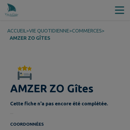
Contenu
Menu
Recherche
Pied de page
ACCUEIL
>
VIE QUOTIDIENNE
>
COMMERCES
>
AMZER ZO GÎTES
AMZER ZO Gîtes
Cette fiche n'a pas encore été complétée.
COORDONNÉES