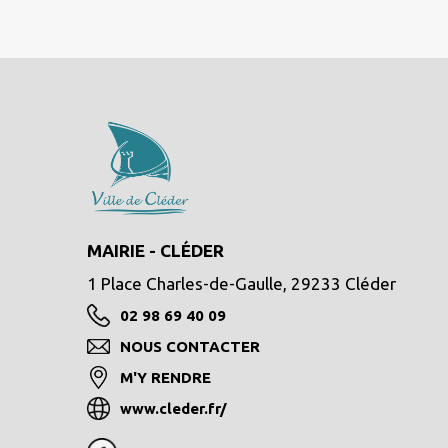
MAIRIE - CLÉDER
1 Place Charles-de-Gaulle, 29233 Cléder
02 98 69 40 09
NOUS CONTACTER
M'Y RENDRE
www.cleder.fr/