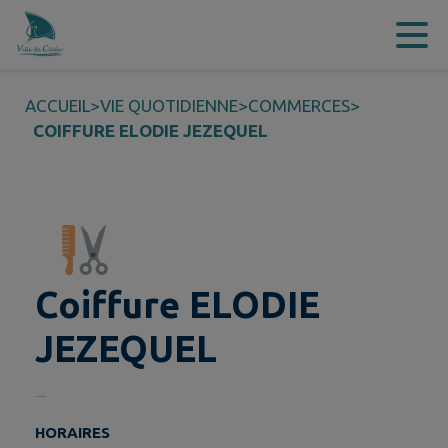
Contenu
Menu
Recherche
Pied de page
ACCUEIL
>
VIE QUOTIDIENNE
>
COMMERCES
>
COIFFURE ELODIE JEZEQUEL
Coiffure ELODIE
JEZEQUEL
HORAIRES