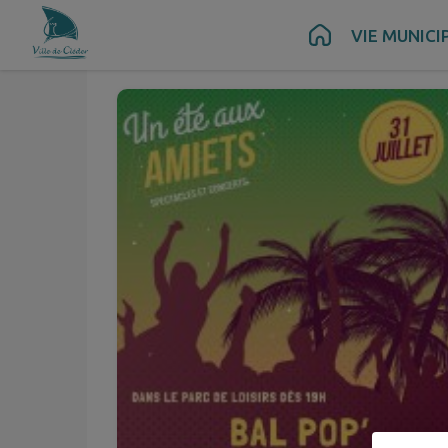
Juil.
31
Contenu
Menu
Recherche
Pied de page
VIE MUNICI
Ven.