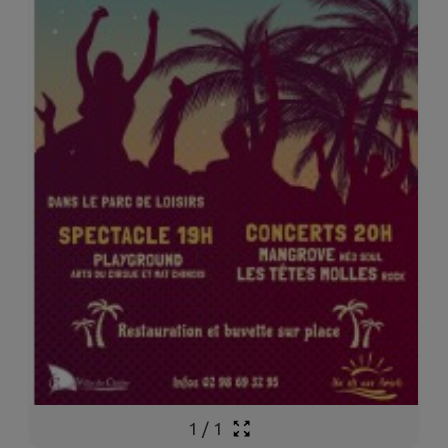
1
/
1