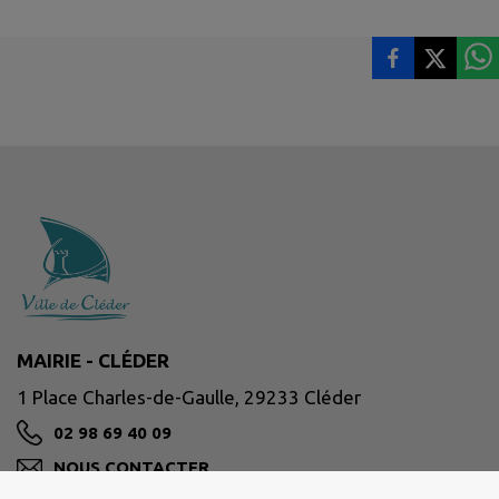
MAIRIE - CLÉDER
1 Place Charles-de-Gaulle, 29233 Cléder
02 98 69 40 09
NOUS CONTACTER