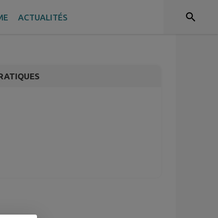
Spectacles et
ME
ACTUALITÉS
RATIQUES