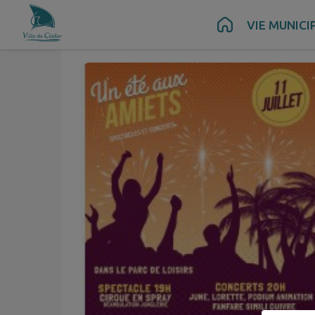
Juil.
11
Contenu
Menu
Recherche
Pied de page
VIE MUNICI
Sam.