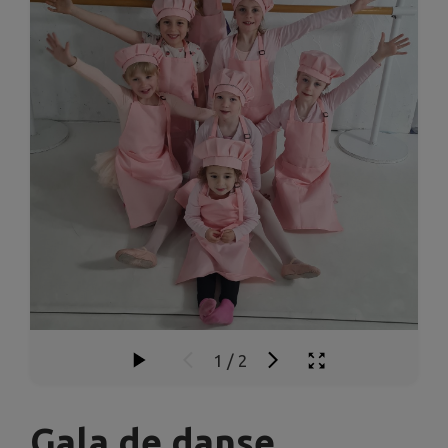
1
/
2
Gala de danse