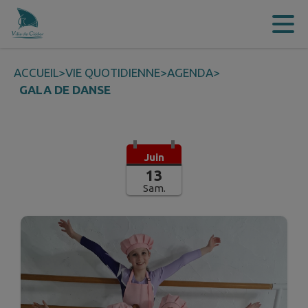
Contenu
Menu
Recherche
Pied de page
ACCUEIL
>
VIE QUOTIDIENNE
>
AGENDA
>
GALA DE DANSE
Juin
13
Sam.