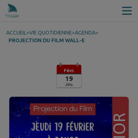
Contenu
Menu
Recherche
Pied de page
ACCUEIL
>
VIE QUOTIDIENNE
>
AGENDA
>
PROJECTION DU FILM WALL-E
Févr.
19
Jeu.