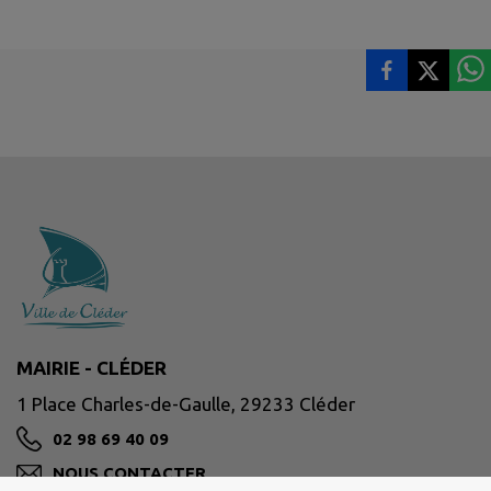
MAIRIE - CLÉDER
1 Place Charles-de-Gaulle, 29233 Cléder
02 98 69 40 09
NOUS CONTACTER