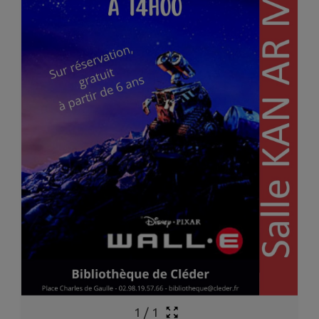
1
/
1