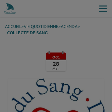
Contenu
Menu
Recherche
Pied de page
ACCUEIL
>
VIE QUOTIDIENNE
>
AGENDA
>
COLLECTE DE SANG
Oct.
28
Mar.