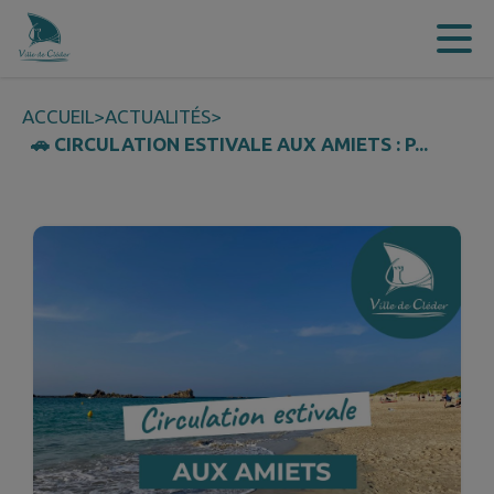
Contenu
Menu
Recherche
Pied de page
ACCUEIL
>
ACTUALITÉS
>
🚗 CIRCULATION ESTIVALE AUX AMIETS : P...